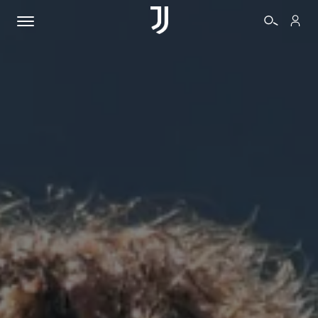
BIGLIETTI
SHOP
BIANCONERI
VIDEO
ALTRO