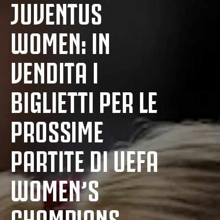
JUVENTUS
WOMEN: IN
VENDITA I
BIGLIETTI PER LE
PROSSIME
PARTITE DI UEFA
WOMEN’S
CHAMPIONS