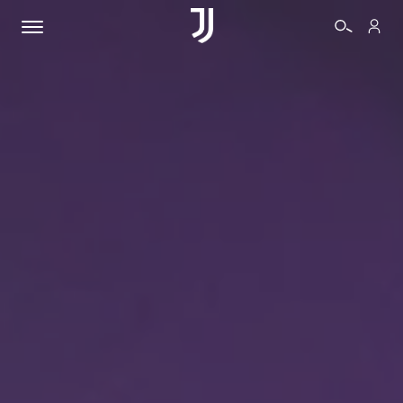
BIGLIETTI
SHOP
BIANCONERI
VIDEO
ALTRO