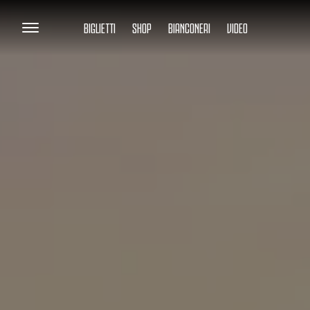
BIGLIETTI
SHOP
BIANCONERI
VIDEO