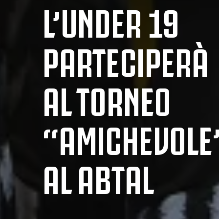
L’UNDER 19
PARTECIPERÀ
AL TORNEO
“AMICHEVOLE
AL ABTAL