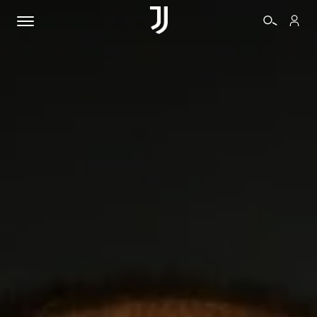
BIGLIETTI
SHOP
BIANCONERI
VIDEO
ALTRO