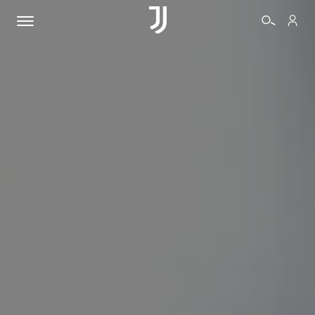
BIGLIETTI
SHOP
BIANCONERI
VIDEO
ALTRO