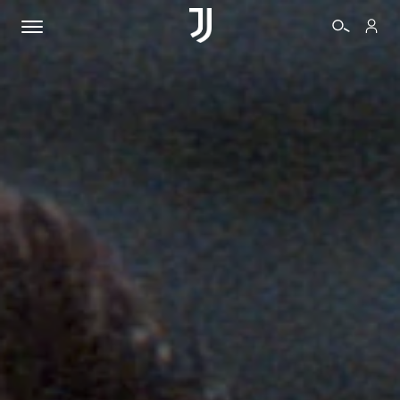
BIGLIETTI
SHOP
BIANCONERI
VIDEO
ALTRO