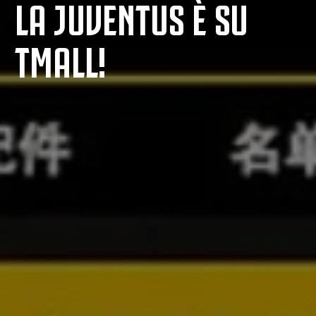
LA JUVENTUS È SU
TMALL!