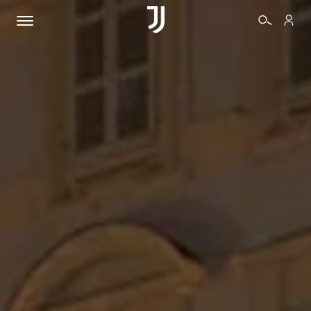
BIGLIETTI
SHOP
BIANCONERI
VIDEO
ALTRO