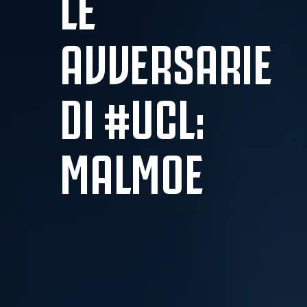
LE
AVVERSARIE
DI #UCL:
MALMOE