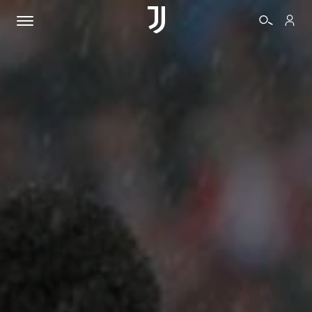
BIGLIETTI
SHOP
BIANCONERI
VIDEO
ALTRO