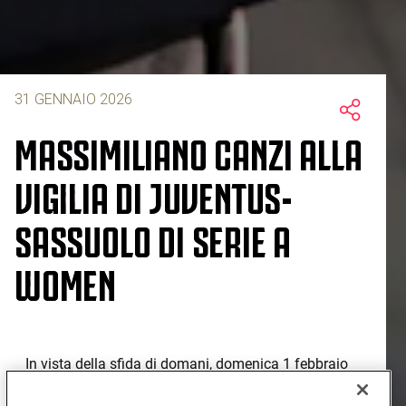
31 GENNAIO 2026
MASSIMILIANO CANZI ALLA
VIGILIA DI JUVENTUS-
SASSUOLO DI SERIE A
WOMEN
In vista della sfida di domani, domenica 1 febbraio
alle ore 18:00 in casa contro il Sassuolo, mister