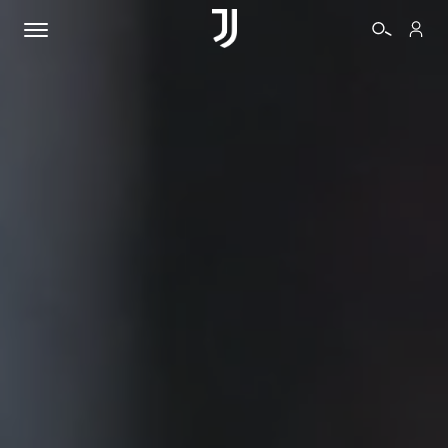
BIGLIETTI
SHOP
BIANCONERI
VIDEO
ALTRO