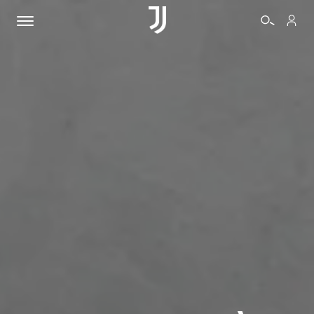
BIGLIETTI
SHOP
BIANCONERI
VIDEO
ALTRO