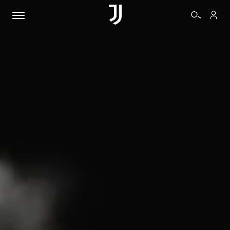
BIGLIETTI
SHOP
BIANCONERI
VIDEO
ALTRO