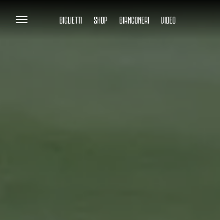
BIGLIETTI
SHOP
BIANCONERI
VIDEO