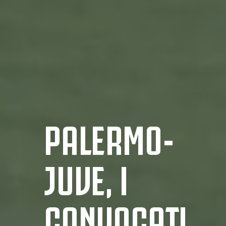
PALERMO-
JUVE, I
CONVOCATI