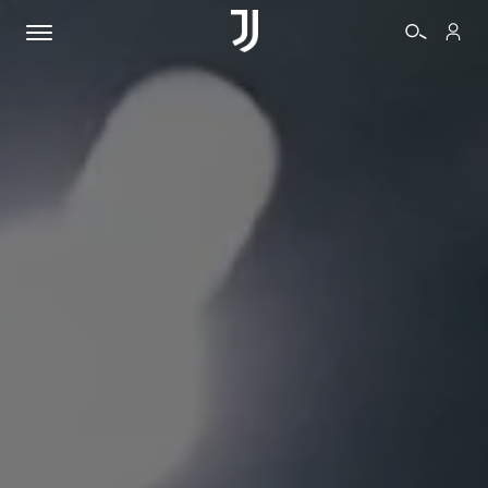
BIGLIETTI
SHOP
BIANCONERI
VIDEO
ALTRO