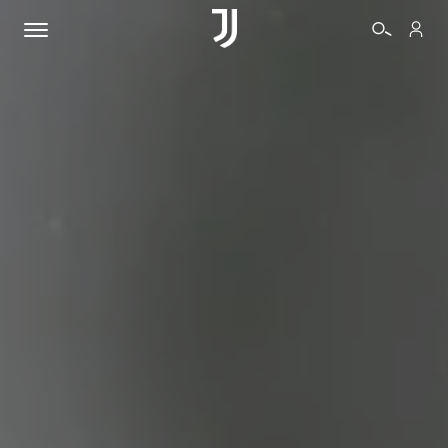
BIGLIETTI
SHOP
BIANCONERI
VIDEO
ALTRO