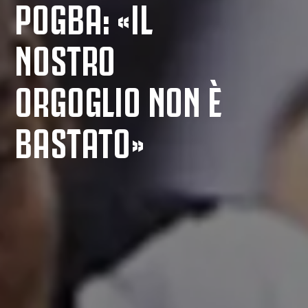
POGBA: «IL
NOSTRO
ORGOGLIO NON È
BASTATO»