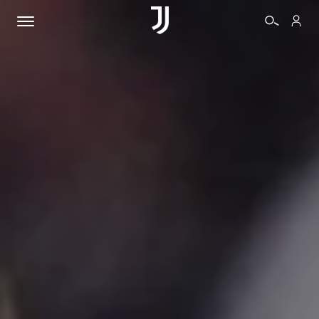
BIGLIETTI
SHOP
BIANCONERI
VIDEO
ALTRO