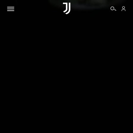
BIGLIETTI
SHOP
BIANCONERI
VIDEO
ALTRO