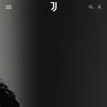
BIGLIETTI
SHOP
BIANCONERI
VIDEO
ALTRO