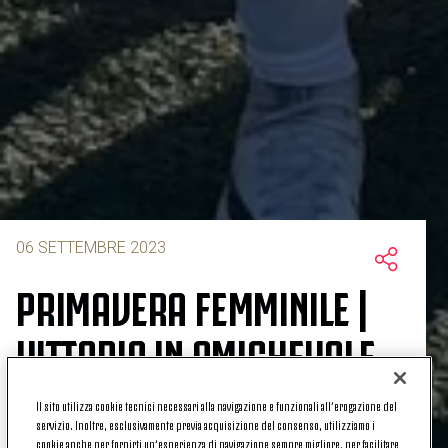
06 SETTEMBRE 2023
PRIMAVERA FEMMINILE |
VITTORIA IN AMICHEVOLE
CON L'OROBICA BERGAMO
Il sito utilizza cookie tecnici necessari alla navigazione e funzionali all’erogazione del
servizio. Inoltre, esclusivamente previa acquisizione del consenso, utilizziamo i
cookie anche per fornirti un’esperienza di navigazione sempre migliore, per facilitare