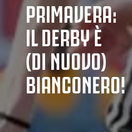
PRIMAVERA:
IL DERBY È
(DI NUOVO)
BIANCONERO!