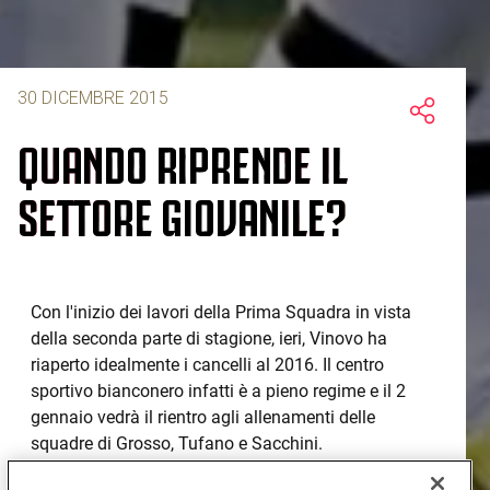
30 DICEMBRE 2015
QUANDO RIPRENDE IL
SETTORE GIOVANILE?
Con l'inizio dei lavori della Prima Squadra in vista
della seconda parte di stagione, ieri, Vinovo ha
riaperto idealmente i cancelli al 2016. Il centro
sportivo bianconero infatti è a pieno regime e il 2
gennaio vedrà il rientro agli allenamenti delle
squadre di Grosso, Tufano e Sacchini.
Lo stesso giorno gli Under 15 allenati da Cei