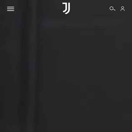
BIGLIETTI
SHOP
BIANCONERI
VIDEO
ALTRO