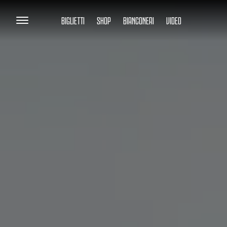
BIGLIETTI
SHOP
BIANCONERI
VIDEO