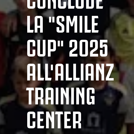
LA "SMILE
CUP" 2025
ALL'ALLIANZ
TRAINING
CENTER