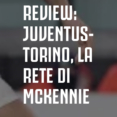
REVIEW:
JUVENTUS-
TORINO, LA
RETE DI
MCKENNIE