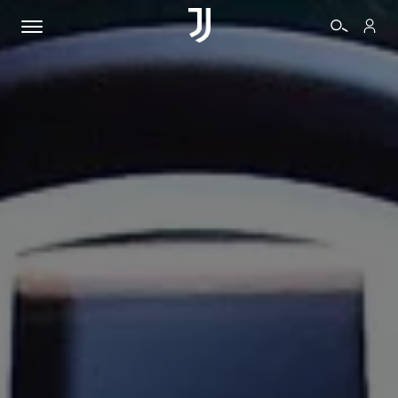
BIGLIETTI
SHOP
BIANCONERI
VIDEO
ALTRO