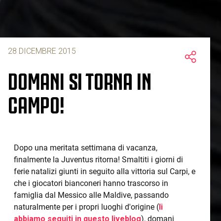
28 DICEMBRE 2015
DOMANI SI TORNA IN
CAMPO!
Dopo una meritata settimana di vacanza,
finalmente la Juventus ritorna! Smaltiti i giorni di
ferie natalizi giunti in seguito alla vittoria sul Carpi, e
che i giocatori bianconeri hanno trascorso in
famiglia dal Messico alle Maldive, passando
naturalmente per i propri luoghi d'origine (
li
abbiamo seguiti in questo liveblog
), domani