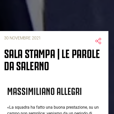
30 NOVEMBRE 2021
SALA STAMPA | LE PAROLE
DA SALERNO
MASSIMILIANO ALLEGRI
«La squadra ha fatto una buona prestazione, su un
campo non semplice: veniamo da un periodo di