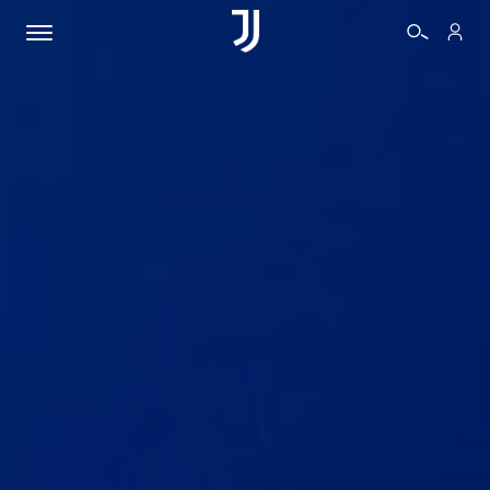
BIGLIETTI
SHOP
BIANCONERI
VIDEO
ALTRO