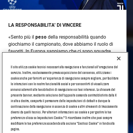
LA RESPONSABILITA' DI VINCERE
«Sento più il
peso
della responsabilità quando
giochiamo il campionato, dove abbiamo il ruolo di
favoriti. In Europa sappiamo che ci sono squadre
come minimo forti quanto noi».
Il sito utilizza cookie tecnici necessari alla navigazione e funzionali all’erogazione del
BUON ALLENAMENTO?
servizio. Inoltre, esclusivamente previa acquisizione del consenso, utilizziamo i
cookie anche per fornirti un’esperienza di navigazione sempre migliore, per facilitare
«L'allenamento più bello della stagione l'abbiamo
le interazioni con le nostre funzionalità social e per consentirti di visualizzare
fatto in Arabia Saudita prima della Supercoppa,
annunci aderenti alle tue abitudini di navigazione e ai tuoi interessi. La chiusura del
presente banner, mediante selezione dell’apposito comando contraddistinto dalla X
quindi non mi fido... Oggi la palla
viaggiava
bene,
in alto a destra, comporta il permanere delle impostazioni di default e dunque la
ma dovremo allenarci così per tre mesi. A quel punto
continuazione della navigazione in assenza di cookie o altri strumenti di tracciamento
saremo forti».
diversi da quelli tecnici. Per ulteriori informazioni sui cookie e per gestire le tue
preferenze clicca su Impostazioni Cookie.* Ti ricordiamo inoltre che puoi sempre
LA CRESCITA DI RABIOT
modificare le tue preferenze accedendo alla sezione "Gestisci Cookie" in fondo alla
pagina.