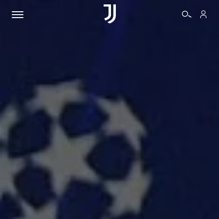
BIGLIETTI
SHOP
BIANCONERI
VIDEO
ALTRO