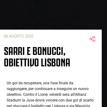
06 AGOSTO 2020
SARRI E BONUCCI,
OBIETTIVO LISBONA
Un gol da recuperare, una fase finale da
raggiungere, per continuare a inseguire un nuovo
obiettivo. Contro il Lione, venerdì sera all'Allianz
Stadium la Juve dovrà vincere con due gol di scarto
per staccare il biglietto per Lisbona e sia Maurizio