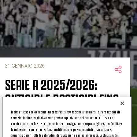
31 GENNAIO 2026
SERIE A 2025/2026:
ANTICIPI E POSTICIPI FINO
ALLA 26ª GIORNATA
Il sito utilizza cookie tecnici necessari alla navigazione e funzionali all’erogazione del
servizio. Inoltre, esclusivamente previa acquisizione del consenso, utilizziamo i
cookie anche per fornirti un’esperienza di navigazione sempre migliore, per facilitare
le interazioni con le nostre funzionalità social e per consentirti di visualizzare
annunci aderenti alle tue abitudini di navigazione e ai tuoi interessi. La chiusura del