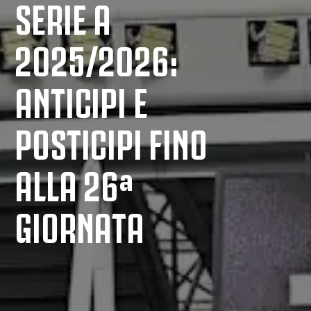
SERIE A
2025/2026:
ANTICIPI E
POSTICIPI FINO
ALLA 26ª
GIORNATA