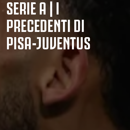
SERIE A | I
PRECEDENTI DI
PISA-JUVENTUS