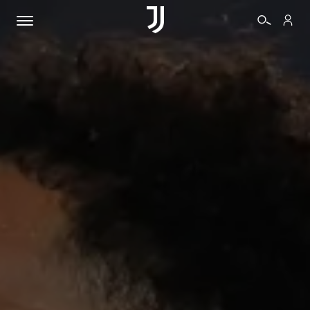
BIGLIETTI
SHOP
BIANCONERI
VIDEO
ALTRO