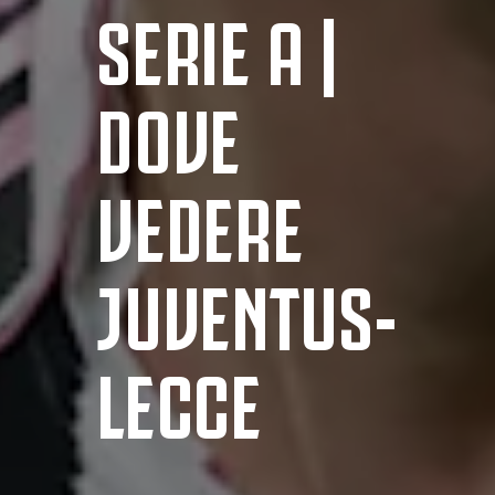
SERIE A |
DOVE
VEDERE
JUVENTUS-
LECCE