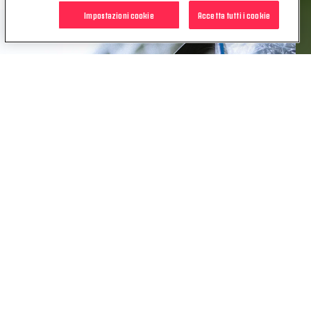
Impostazioni cookie
Accetta tutti i cookie
STOP PIRACY | LEGA
SERIE A
POTREBBE INTERESSARTI