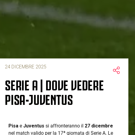
24 DICEMBRE 2025
SERIE A | DOVE VEDERE
PISA-JUVENTUS
Pisa
e
Juventus
si affronteranno il
27 dicembre
nel match valido per la 17ª giornata di Serie A. Le