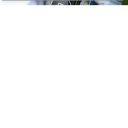
STOP PIRACY | LEGA
SERIE A
POTREBBE INTERESSARTI
ANCHE