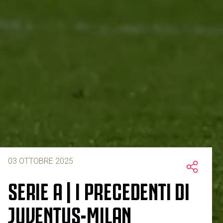
03 OTTOBRE 2025
SERIE A | I PRECEDENTI DI
JUVENTUS-MILAN