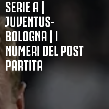
SERIE A |
JUVENTUS-
BOLOGNA | I
NUMERI DEL POST
PARTITA