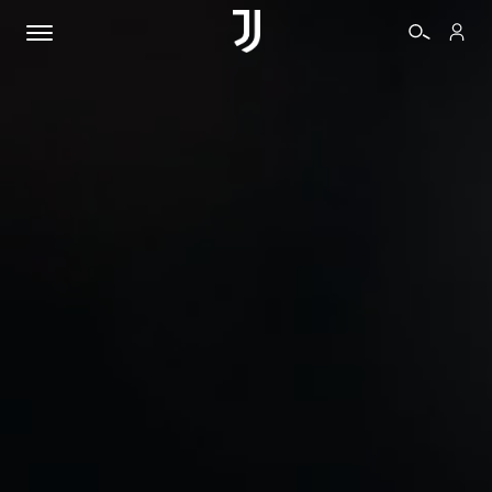
BIGLIETTI
SHOP
BIANCONERI
VIDEO
ALTRO