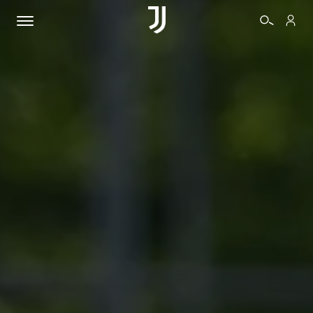
BIGLIETTI
SHOP
BIANCONERI
VIDEO
ALTRO