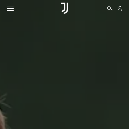
BIGLIETTI
SHOP
BIANCONERI
VIDEO
ALTRO