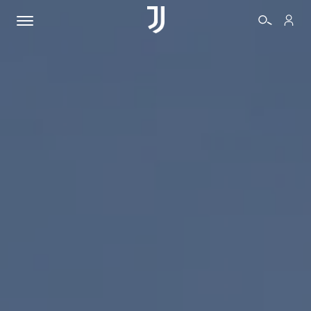
BIGLIETTI
SHOP
BIANCONERI
VIDEO
ALTRO