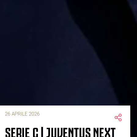
26 APRILE 2026
SERIE C | JUVENTUS NEXT