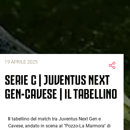
19 APRILE 2025
SERIE C | JUVENTUS NEXT
GEN-CAVESE | IL TABELLINO
I
l tabellino del match tra Juventus Next Gen e
Cavese, andato in scena al "Pozzo-La Marmora" di