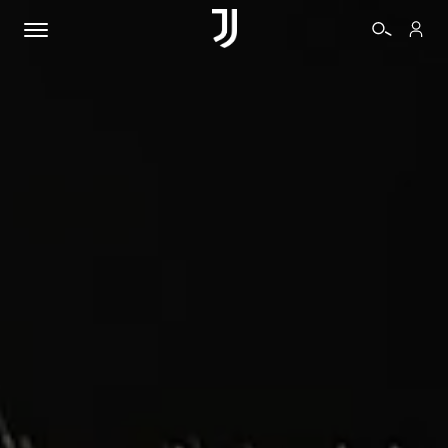
BIGLIETTI
SHOP
BIANCONERI
VIDEO
ALTRO