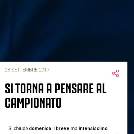
28 SETTEMBRE 2017
SI TORNA A PENSARE AL
CAMPIONATO
Si chiude
domenica
il
breve
ma
intensissimo