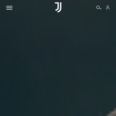
BIGLIETTI
SHOP
BIANCONERI
VIDEO
ALTRO