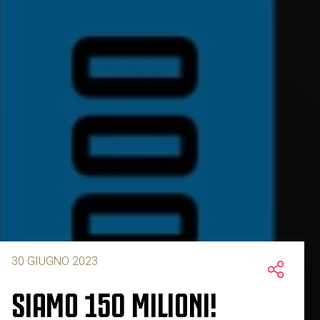
30 GIUGNO 2023
SIAMO 150 MILIONI!