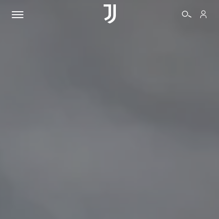
BIGLIETTI
SHOP
BIANCONERI
VIDEO
ALTRO