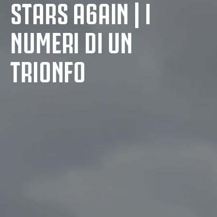
STARS A6AIN | I
NUMERI DI UN
TRIONFO