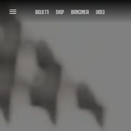
BIGLIETTI
SHOP
BIANCONERI
VIDEO