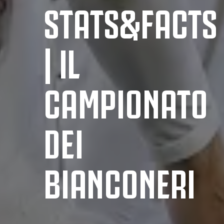
STATS&FACTS
| IL
CAMPIONATO
DEI
BIANCONERI