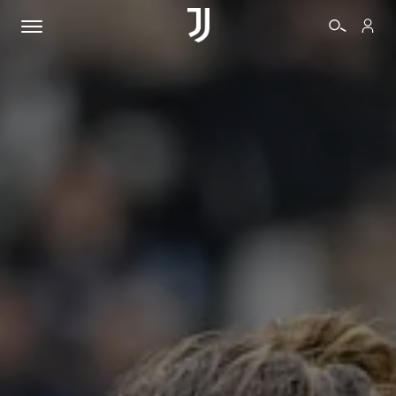
BIGLIETTI
SHOP
BIANCONERI
VIDEO
ALTRO