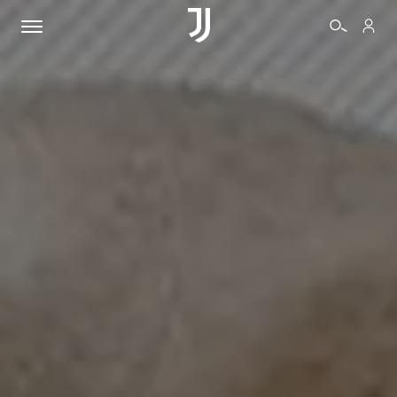
BIGLIETTI
SHOP
BIANCONERI
VIDEO
ALTRO